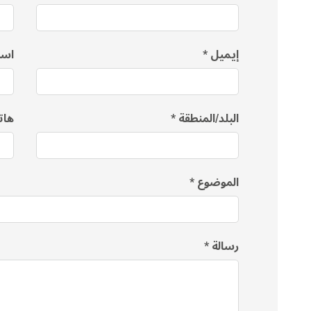
إيميل
اسم
البلد/المنطقة
ها
الموضوع
رسالة