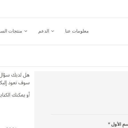
معلومات عنا
الدعم
منتجات الس
هل لديك سؤال أ
سوف نعود إلي
أو يمكنك الكتابة
سم الأول