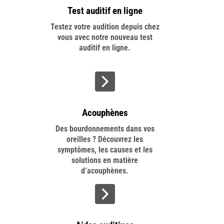
Test auditif en ligne
Testez votre audition depuis chez
v
o
us avec notre nouveau test
auditif en ligne.
>
Acouphènes
Des bourdonnements dans vos
oreilles ? Découvrez les
symptômes, les causes et les
solutions en matière
d’acouphènes.
>