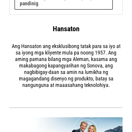
pandinig
Hansaton
Ang Hansaton ang eksklusibong tatak para sa iyo at
sa iyong mga kliyente mula pa noong 1957. Ang
aming pamana bilang mga Aleman, kasama ang
makabagong kapangyarihan ng Sonova, ang
nagbibigay-daan sa amin na lumikha ng
magagandang disenyo ng produkto, batay sa
nangunguna at maaasahang teknolohiya.