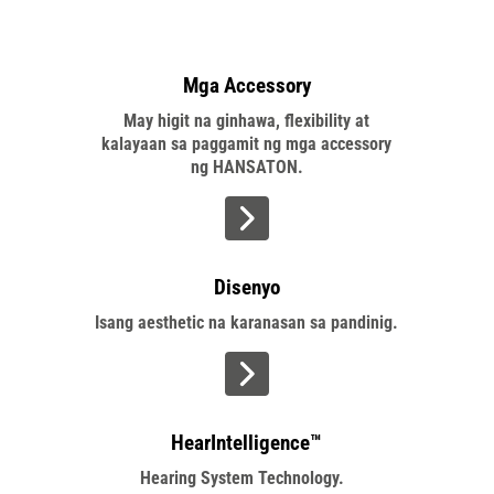
Mga Accessory
May higit na ginhawa, flexibility at
kalayaan sa paggamit ng mga accessory
ng HANSATON.
>
Disenyo
Isang aesthetic na karanasan sa pandinig.
>
HearIntelligence™
Hearing System Technology.