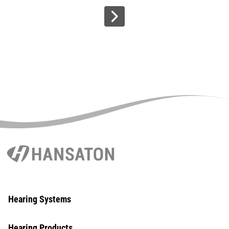
>
Hearing Systems
Hearing Products