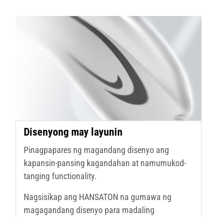
Disenyong may layunin
Pinagpapares ng magandang disenyo ang
kapansin-pansing kagandahan at namumukod-
tanging functionality.
Nagsisikap ang HANSATON na gumawa ng
magagandang disenyo para madaling