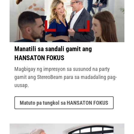
Manatili sa sandali gamit ang
HANSATON FOKUS
Magbigay ng impresyon sa susunod na party
gamit ang StereoBeam para sa madadaling pag-
uusap.
Matuto pa tungkol sa HANSATON FOKUS