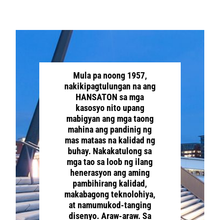
Mula pa noong 1957,
nakikipagtulungan na ang
HANSATON sa mga
kasosyo nito upang
mabigyan ang mga taong
mahina ang pandinig ng
mas mataas na kalidad ng
buhay. Nakakatulong sa
mga tao sa loob ng ilang
henerasyon ang aming
pambihirang kalidad,
makabagong teknolohiya,
at namumukod-tanging
disenyo. Araw-araw. Sa