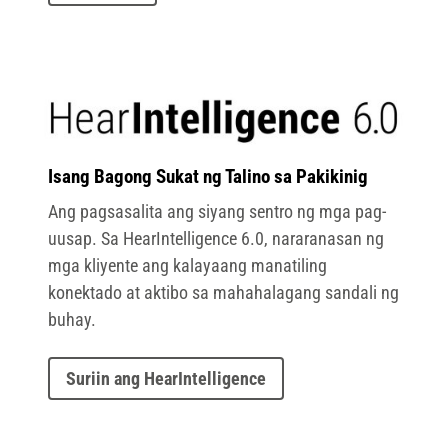
Isang Bagong Sukat ng Talino sa Pakikinig
Ang pagsasalita ang siyang sentro ng mga pag-
uusap. Sa HearIntelligence 6.0, nararanasan ng
mga kliyente ang kalayaang manatiling
konektado at aktibo sa mahahalagang sandali ng
buhay.
Suriin ang HearIntelligence