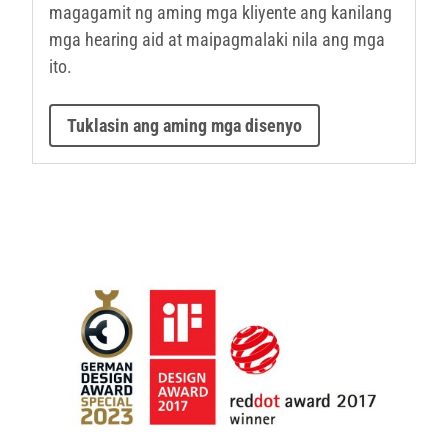
magagamit ng aming mga kliyente ang kanilang
mga hearing aid at maipagmalaki nila ang mga
ito.
Tuklasin ang aming mga disenyo