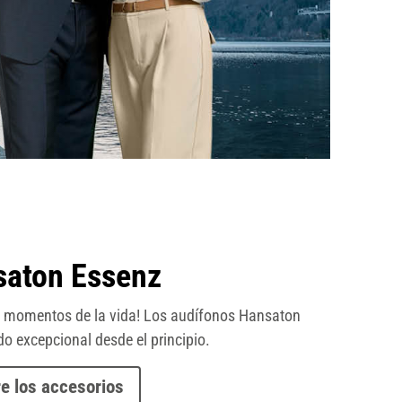
saton Essenz
es momentos de la vida! Los audífonos Hansaton
o excepcional desde el principio.
e los accesorios