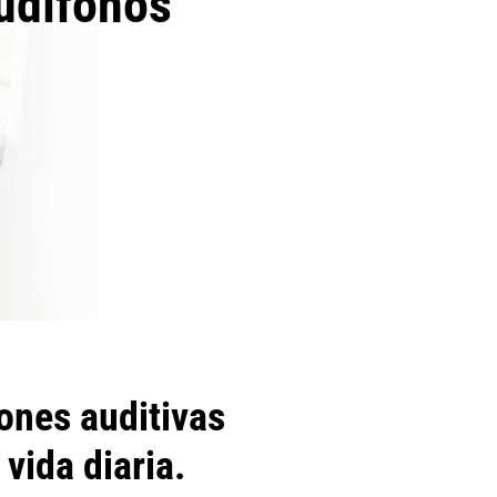
udífonos
ones auditivas
vida diaria.