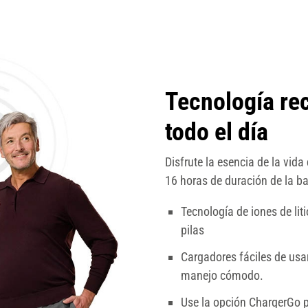
Tecnología rec
todo el día
Disfrute la esencia de la vid
16 horas de duración de la ba
Tecnología de iones de lit
pilas
Cargadores fáciles de usa
manejo cómodo.
Use la opción ChargerGo p