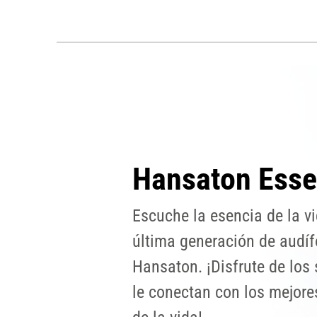
Hansaton Ess
Escuche la esencia de la vi
última generación de audí
Hansaton. ¡Disfrute de los
le conectan con los mejor