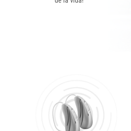
de la vida!