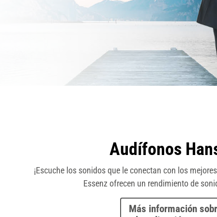
Audífonos Han
¡Escuche los sonidos que le conectan con los mejor
Essenz ofrecen un rendimiento de sonid
Más información sobr