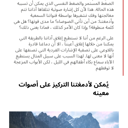
الضغط المستمر والضغط النفسي الذي يمكن أن تسببه
هذه الحالة. هذا لأن كل إشارة صوتية تتلقاها آذاننا تتم
معالجتها وفك تشفيرها بواسطة قنواتنا السمعية
وأدمغتنا: من أين تأتي الضوضاء؟ ما مدى قوتها؟ هل هي
كلمة منطوقة؟ وإذا كان الأمر كذلك ، فماذا يعني ذلك؟
على الرغم من أننا لا نستطيع إغلاق آذاننا بالطريقة التي
يمكننا من خلالها إغلاق أعيننا ، الا أن دماغنا قادرة
باللاوعي على تصفية الإشارات الفردية التي تصنفها على
أنها لا معنى لها. لهذا السبب على سبيل المثال يستطيع
الآباء سماع بكاء أطفالهم في الليل ، لكن الأبواب المزعجة
لا توقظهم
يُمكن لأدمغتنا التركيز على أصوات
معينه